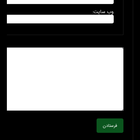
وب سایت:
فرستادن