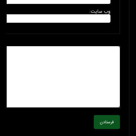
وب سایت:
فرستادن