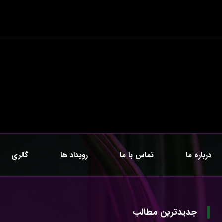
درباره ما
تماس با ما
رویداد ها
گالری
جدیدترین مطالب