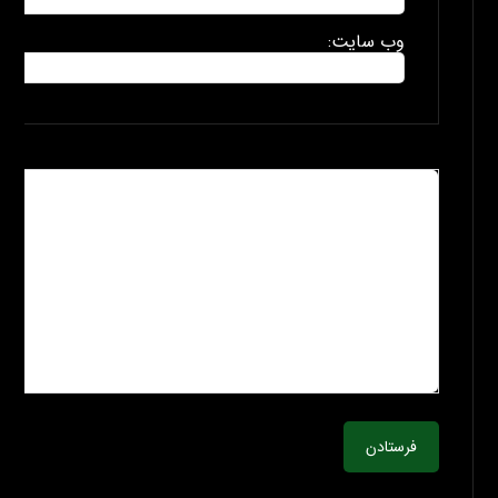
وب سایت:
فرستادن