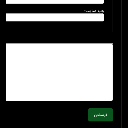
وب سایت:
فرستادن