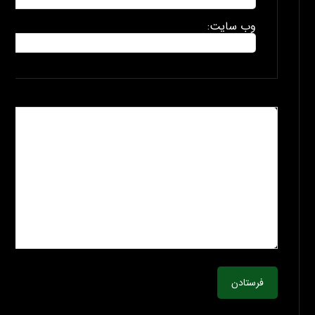
وب سایت:
فرستادن