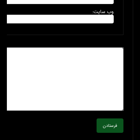
وب سایت:
فرستادن