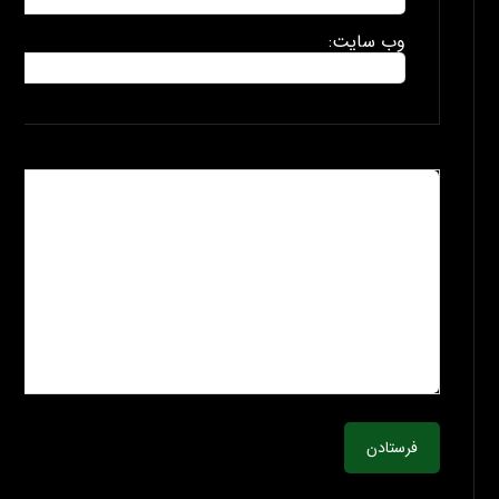
وب سایت:
فرستادن