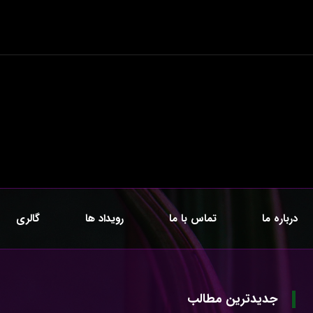
درباره ما
تماس با ما
رویداد ها
گالری
جدیدترین مطالب